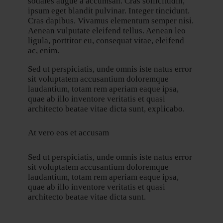
sodales augue a accumsan. Cras sollicitudin,
ipsum eget blandit pulvinar. Integer tincidunt.
Cras dapibus. Vivamus elementum semper nisi.
Aenean vulputate eleifend tellus. Aenean leo
ligula, porttitor eu, consequat vitae, eleifend
ac, enim.
Sed ut perspiciatis, unde omnis iste natus error
sit voluptatem accusantium doloremque
laudantium, totam rem aperiam eaque ipsa,
quae ab illo inventore veritatis et quasi
architecto beatae vitae dicta sunt, explicabo.
At vero eos et accusam
Sed ut perspiciatis, unde omnis iste natus error
sit voluptatem accusantium doloremque
laudantium, totam rem aperiam eaque ipsa,
quae ab illo inventore veritatis et quasi
architecto beatae vitae dicta sunt.