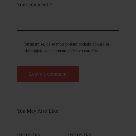
Strinjam se, da se moji poslani podatki zbirajo in
shranjujejo za nemoteno obdelavo naročila.
You May Also Like
INDUSTRY
INDUSTRY