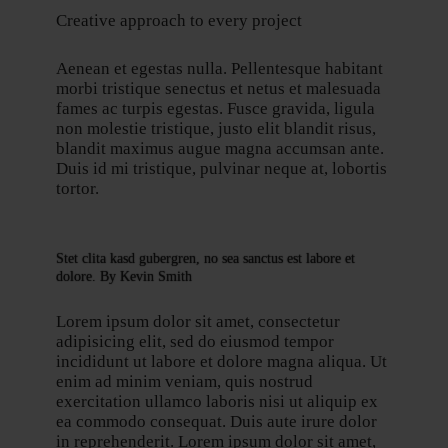
Creative approach to every project
Aenean et egestas nulla. Pellentesque habitant
morbi tristique senectus et netus et malesuada
fames ac turpis egestas. Fusce gravida, ligula
non molestie tristique, justo elit blandit risus,
blandit maximus augue magna accumsan ante.
Duis id mi tristique, pulvinar neque at, lobortis
tortor.
Stet clita kasd gubergren, no sea sanctus est labore et
dolore. By
Kevin Smith
Lorem ipsum dolor sit amet, consectetur
adipisicing elit, sed do eiusmod tempor
incididunt ut labore et dolore magna aliqua. Ut
enim ad minim veniam, quis nostrud
exercitation ullamco laboris nisi ut aliquip ex
ea commodo consequat. Duis aute irure dolor
in reprehenderit. Lorem ipsum dolor sit amet,