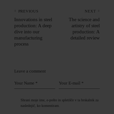
PREVIOUS
NEXT
Innovations in steel
The science and
production: A deep
artistry of steel
dive into our
production: A
manufacturing
detailed review
process
Leave a comment
Shrani moje ime, e-pošto in spletišče v ta brskalnik za
naslednjič, ko komentiram.