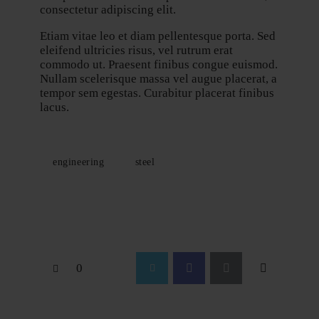
consectetur adipiscing elit.
Etiam vitae leo et diam pellentesque porta. Sed
eleifend ultricies risus, vel rutrum erat
commodo ut. Praesent finibus congue euismod.
Nullam scelerisque massa vel augue placerat, a
tempor sem egestas. Curabitur placerat finibus
lacus.
engineering
steel
0