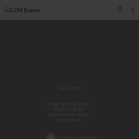
INDUSTRY
Forging excellence:
Exploring the
innovations at our
steel plant
G2MGOJZNIKB